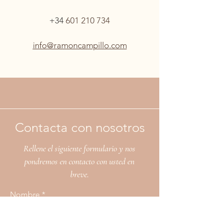
+34 ​
601 210 734
info@ramoncampillo.com
Contacta con nosotros
Rellene el siguiente formulario y nos
pondremos en contacto con usted en
breve.
Nombre